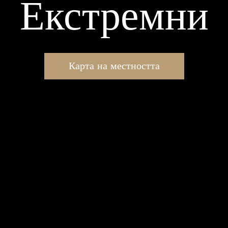
Екстремни
Карта на местността