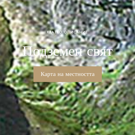
КРАТКО ОПИСАНИЕ
Подземен свят
Карта на местността