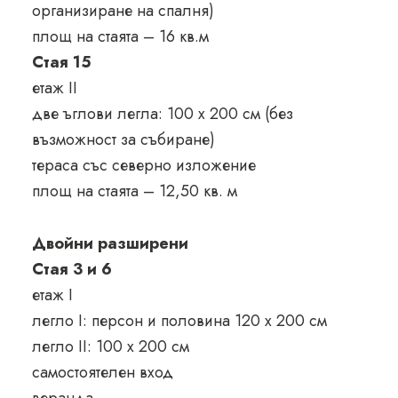
организиране на спалня)
площ на стаята – 16 кв.м
Стая 15
етаж II
две ъглови легла: 100 х 200 см (без
възможност за събиране)
тераса със северно изложение
площ на стаята – 12,50 кв. м
Двойни разширени
Стая 3 и 6
етаж I
легло I: персон и половина 120 х 200 см
легло II: 100 х 200 см
самостоятелен вход