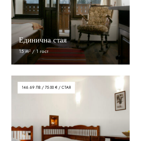
Единична стая
15 m² / 1 гост
Прочети
146.69 ЛВ./ 75.00 € / СТАЯ