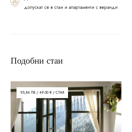
допускат се в стаи и апартаменти с веранди
Подобни стаи
95,84 ЛВ./ 49.00 € / СТАЯ