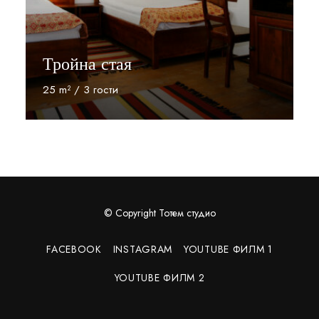
Тройна стая
25 m² / 3 гости
Прочети
© Copyright Тотем студио
FACEBOOK
INSTAGRAM
YOUTUBE ФИЛМ 1
YOUTUBE ФИЛМ 2