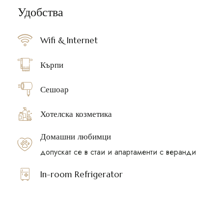
Удобства
Wifi & Internet
Кърпи
Сешоар
Хотелска козметика
Домашни любимци
допускат се в стаи и апартаменти с веранди
In-room Refrigerator